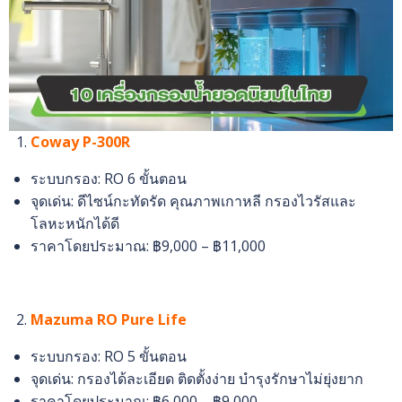
Coway P-300R
ระบบกรอง: RO 6 ขั้นตอน
จุดเด่น: ดีไซน์กะทัดรัด คุณภาพเกาหลี กรองไวรัสและ
โลหะหนักได้ดี
ราคาโดยประมาณ: ฿9,000 – ฿11,000
Mazuma RO Pure Life
ระบบกรอง: RO 5 ขั้นตอน
จุดเด่น: กรองได้ละเอียด ติดตั้งง่าย บำรุงรักษาไม่ยุ่งยาก
ราคาโดยประมาณ: ฿6,000 – ฿9,000