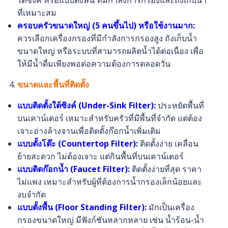
ใต้ซิงค์ หรือแบบตั้งพื้น ที่มีกำลังการกรองและถังเก็บน้ำ
ที่เหมาะสม
ครอบครัวขนาดใหญ่ (5 คนขึ้นไป) หรือใช้งานมาก:
ควรเลือกเครื่องกรองที่มีกำลังการกรองสูง ถังเก็บน้ำ
ขนาดใหญ่ หรือระบบที่สามารถผลิตน้ำได้ต่อเนื่อง เพื่อ
ให้มีน้ำดื่มเพียงพอต่อความต้องการตลอดวัน
ขนาดและพื้นที่ติดตั้ง
แบบติดตั้งใต้ซิงค์ (Under-Sink Filter):
ประหยัดพื้นที่
บนเคาน์เตอร์ เหมาะสำหรับครัวที่มีพื้นที่จำกัด แต่ต้อง
เจาะอ่างล้างจานเพื่อติดตั้งก๊อกน้ำเพิ่มเติม
แบบตั้งโต๊ะ (Countertop Filter):
ติดตั้งง่าย เคลื่อน
ย้ายสะดวก ไม่ต้องเจาะ แต่กินพื้นที่บนเคาน์เตอร์
แบบติดก๊อกน้ำ (Faucet Filter):
ติดตั้งง่ายที่สุด ราคา
ไม่แพง เหมาะสำหรับผู้ที่ต้องการน้ำกรองเล็กน้อยและ
งบจำกัด
แบบตั้งพื้น (Floor Standing Filter):
มักเป็นเครื่อง
กรองขนาดใหญ่ มีฟังก์ชันหลากหลาย เช่น น้ำร้อน-น้ำ