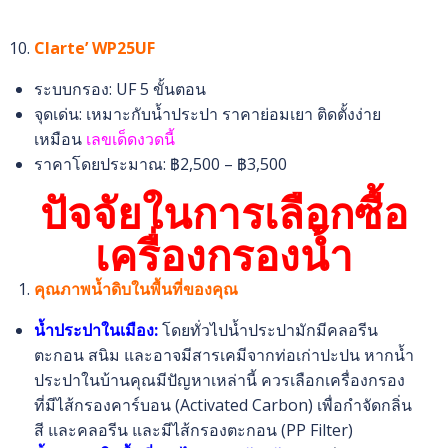
Clarte’ WP25UF
ระบบกรอง: UF 5 ขั้นตอน
จุดเด่น: เหมาะกับน้ำประปา ราคาย่อมเยา ติดตั้งง่าย
เหมือน
เลขเด็ดงวดนี้
ราคาโดยประมาณ: ฿2,500 – ฿3,500
ปัจจัยในการเลือกซื้อ
เครื่องกรองน้ำ
คุณภาพน้ำดิบในพื้นที่ของคุณ
น้ำประปาในเมือง:
โดยทั่วไปน้ำประปามักมีคลอรีน
ตะกอน สนิม และอาจมีสารเคมีจากท่อเก่าปะปน หากน้ำ
ประปาในบ้านคุณมีปัญหาเหล่านี้ ควรเลือกเครื่องกรอง
ที่มีไส้กรองคาร์บอน (Activated Carbon) เพื่อกำจัดกลิ่น
สี และคลอรีน และมีไส้กรองตะกอน (PP Filter)