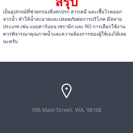
สรุป
เป็นอุปกรณ์ที่ช่วยกรองสิ่งสกปรก สารเคมี และเชื้อโรคออก
จากน้ำ ทำให้น้ำสะอาดและปลอดภัยต่อการบริโภค มีหลาย
ประเภท เช่น แบบคาร์บอน เซรามิก และ RO การเลือกใช้งาน
ควรพิจารณาคุณภาพน้ำและความต้องการของผู้ใช้เองได้เลย
นะครับ
596 Main Street, WA, 98168