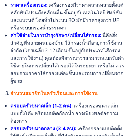
ราคาเครื่องกรอง:
เครื่องกรองมีราคาหลากหลายตั้งแต่
หลักพันไปจนถึงหลักหมื่น ขึ้นอยู่กับเทคโนโลยี ฟังก์ชัน
และแบรนด์ โดยทั่วไประบบ RO มักมีราคาสูงกว่า UF
หรือระบบกรองน้ำธรรมดา
ค่าใช้จ่ายในการบำรุงรักษา/เปลี่ยนไส้กรอง:
นี่คือสิ่ง
สำคัญที่หลายคนมองข้าม ไส้กรองน้ำมีอายุการใช้งาน
จำกัด (โดยเฉลี่ย 3-12 เดือน ขึ้นอยู่กับประเภทไส้กรอง
และการใช้งาน) คุณต้องพิจารณาว่าสามารถแบกรับค่า
ใช้จ่ายในการเปลี่ยนไส้กรองได้ในระยะยาวหรือไม่ ควร
สอบถามราคาไส้กรองแต่ละชิ้นและรอบการเปลี่ยนจาก
ผู้ขาย
จำนวนสมาชิกในครัวเรือนและการใช้งาน
ครอบครัวขนาดเล็ก (1-2 คน):
เครื่องกรองขนาดเล็ก
แบบตั้งโต๊ะ หรือแบบติดก๊อกน้ำ อาจเพียงพอต่อความ
ต้องการ
ครอบครัวขนาดกลาง (3-4 คน):
เครื่องกรองแบบติดตั้ง